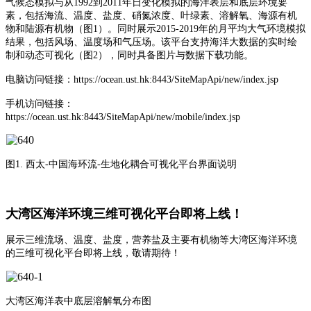
气候态模拟与从1992到2011年日变化模拟的海洋表层和底层环境要
素，包括海流、温度、盐度、硝氮浓度、叶绿素、溶解氧、海源有机
物和陆源有机物（图1）。同时展示2015-2019年的月平均大气环境模拟
结果，包括风场、温度场和气压场。该平台支持海洋大数据的实时绘
制和动态可视化（图2），同时具备图片与数据下载功能。
电脑访问链接：https://ocean.ust.hk:8443/SiteMapApi/new/index.jsp
手机访问链接：
https://ocean.ust.hk:8443/SiteMapApi/new/mobile/index.jsp
图1. 西太-中国海环流-生地化耦合可视化平台界面说明
大湾区海洋环境三维可视化平台即将上线！
展示三维流场、温度、盐度，营养盐及主要有机物等大湾区海洋环境
的三维可视化平台即将上线，敬请期待！
大湾区海洋表中底层溶解氧分布图