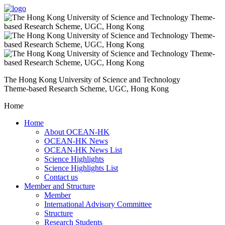
The Hong Kong University of Science and Technology
Theme-based Research Scheme, UGC, Hong Kong
Home
Home
About OCEAN-HK
OCEAN-HK News
OCEAN-HK News List
Science Highlights
Science Highlights List
Contact us
Member and Structure
Member
International Advisory Committee
Structure
Research Students