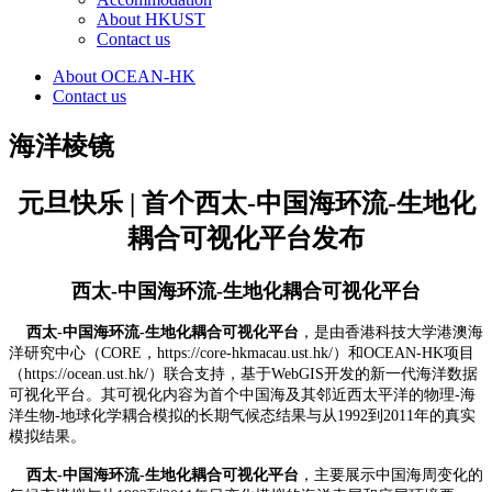
About HKUST
Contact us
About OCEAN-HK
Contact us
海洋棱镜
元旦快乐 | 首个西太-中国海环流-生地化
耦合可视化平台发布
西太-中国海环流-生地化耦合可视化平台
西太-中国海环流-生地化耦合可视化平台
，是由香港科技大学港澳海
洋研究中心（CORE，https://core-hkmacau.ust.hk/）和OCEAN-HK项目
（https://ocean.ust.hk/）联合支持，基于WebGIS开发的新一代海洋数据
可视化平台。其可视化内容为首个中国海及其邻近西太平洋的物理-海
洋生物-地球化学耦合模拟的长期气候态结果与从1992到2011年的真实
模拟结果。
西太-中国海环流-生地化耦合可视化平台
，主要展示中国海周变化的