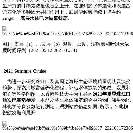
生产力的叶绿素浓度也随之上升。在强烈的水体层化和表层富
营养化等多种因素共同作用下，底层溶解氧持续下降至约
2mg/L
，
底层水体已达缺氧状态
。
图1：表层（a）、底 层（b）温度、盐度、溶解氧和叶绿素浓
度时间序列（2021.05.12-2021.05.24）
2021 Summre Cruise
为进一步研究珠江口及其周边海域生态环境质量现状及演变
趋势，探索海域富营养化进程，评估水体缺氧的形成、发展和
消亡等科学问题，以香港科技大学为主导的
2021年夏季珠江口
航次已蓄势待发
，本航次将对水体和沉积物中的物理和生物地
球化学等多参数进行测定，观测站位信息如图2所示，在此预
祝航次顺利展开！