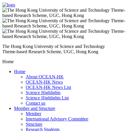
The Hong Kong University of Science and Technology
Theme-based Research Scheme, UGC, Hong Kong
Home
Home
About OCEAN-HK
OCEAN-HK News
OCEAN-HK News List
Science Highlights
Science Highlights List
Contact us
Member and Structure
Member
International Advisory Committee
Structure
Research Students