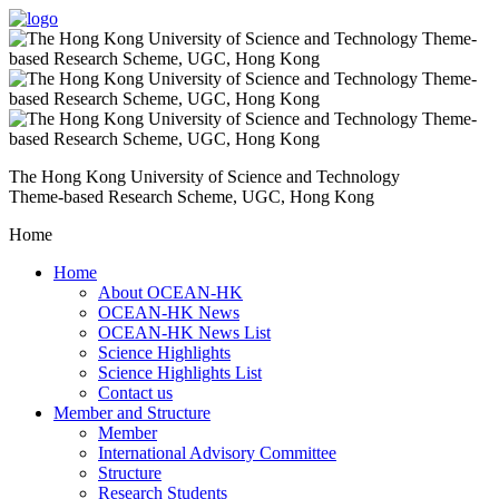
The Hong Kong University of Science and Technology
Theme-based Research Scheme, UGC, Hong Kong
Home
Home
About OCEAN-HK
OCEAN-HK News
OCEAN-HK News List
Science Highlights
Science Highlights List
Contact us
Member and Structure
Member
International Advisory Committee
Structure
Research Students